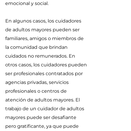
emocional y social.
En algunos casos, los cuidadores 
de adultos mayores pueden ser 
familiares, amigos o miembros de 
la comunidad que brindan 
cuidados no remunerados. En 
otros casos, los cuidadores pueden 
ser profesionales contratados por 
agencias privadas, servicios 
profesionales o centros de 
atención de adultos mayores. El 
trabajo de un cuidador de adultos 
mayores puede ser desafiante 
pero gratificante, ya que puede 