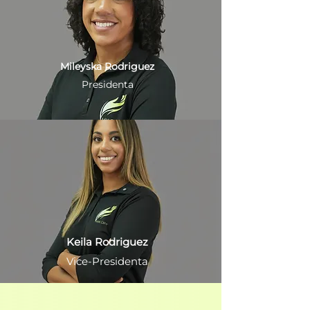
Mileyska Rodriguez
Presidenta
Keila Rodriguez
Vice-Presidenta