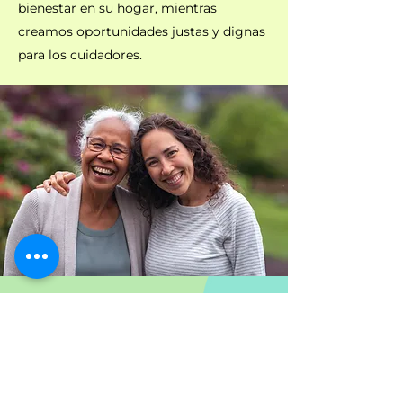
bienestar en su hogar, mientras
creamos oportunidades justas y dignas
para los cuidadores.
Visión
Hacer que el cuidado en el hogar sea
accesible, inteligente, seguro,
compasivo y humano para todos.