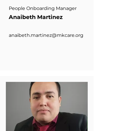
People Onboarding Manager
Anaibeth Martinez
anaibeth.martinez@mkcare.org