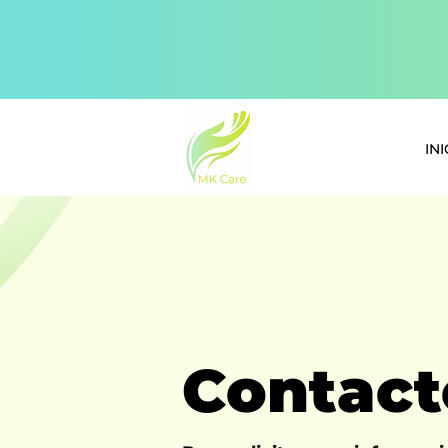
INI
Contact