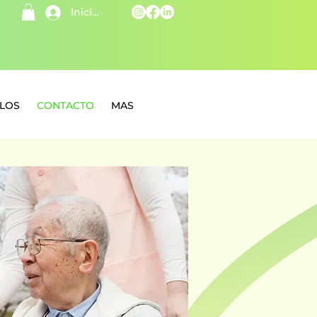
Iniciar sesión
ULOS
CONTACTO
MAS