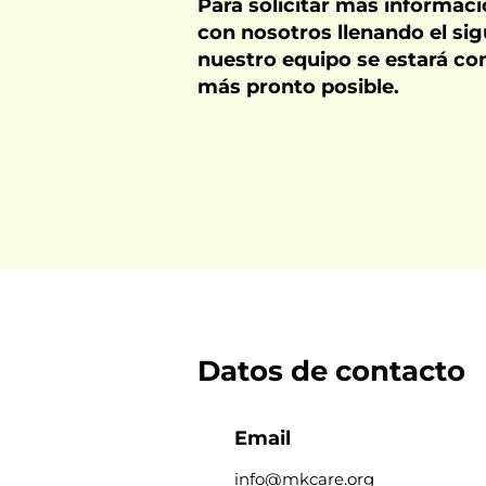
Para solicitar mas informac
con nosotros llenando el sig
nuestro equipo se estará c
más pronto posible.
Datos de contacto
Email
info@mkcare.org