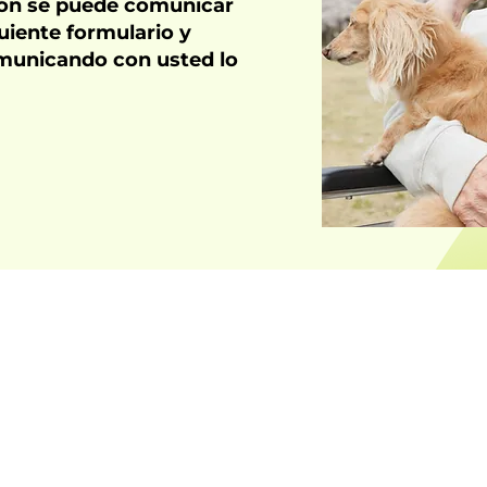
ión se puede comunicar
uiente formulario y
omunicando con usted lo