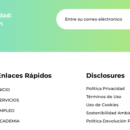
dad:
n
Enlaces Rápidos
Disclosures
Politica Privacidad
NICIO
Términos de Uso
ERVICIOS
Uso de Cookies
MPLEO
Sostenibilidad Ambi
CADEMIA
Política Devolución 