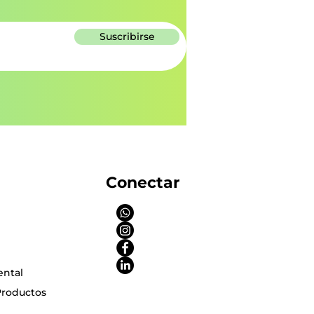
Suscribirse
Conectar
ental
Productos