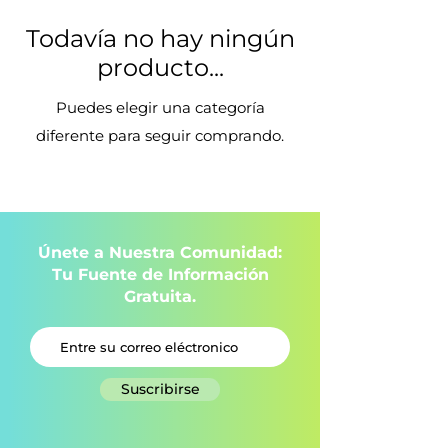
Todavía no hay ningún
producto...
Puedes elegir una categoría
diferente para seguir comprando.
Únete a Nuestra Comunidad:
Tu Fuente de Información
Gratuita.
Suscribirse