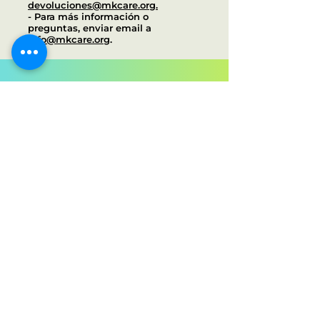
devoluciones@mkcare.org.
- Para más información o
preguntas, enviar email a
info@mkcare.org
.
Únete a Nuestra Comunidad:
Tu Fuente de Información
Gratuita.
Suscribirse
info@mkcare.org